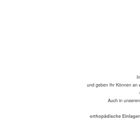
I
und geben Ihr Können an 
Auch in unsere
orthopädische Einlage