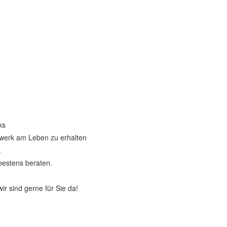
ks
werk am Leben zu erhalten
.
estens beraten.
r sind gerne für Sie da!