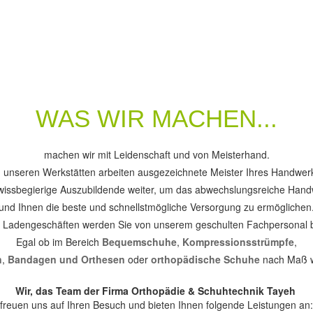
WAS WIR MACHEN...
machen wir mit Leidenschaft und von Meisterhand.
n unseren Werkstätten arbeiten ausgezeichnete Meister Ihres Handwer
wissbegierige Auszubildende weiter, um das abwechslungsreiche Hand
und Ihnen die beste und schnellstmögliche Versorgung zu ermöglichen
n Ladengeschäften werden Sie von unserem geschulten Fachpersonal b
Egal ob im Bereich
Bequemschuhe
,
Kompressionsstrümpfe
,
n
,
Bandagen und Orthesen
oder
orthopädische Schuhe
nach Maß wi
Wir, das Team der Firma Orthopädie & Schuhtechnik Tayeh
freuen uns auf Ihren Besuch und bieten Ihnen folgende Leistungen an: