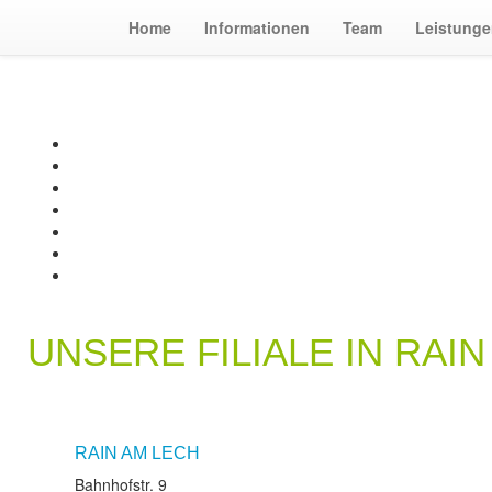
Home
Informationen
Team
Leistung
UNSERE FILIALE IN RAI
RAIN AM LECH
Bahnhofstr. 9