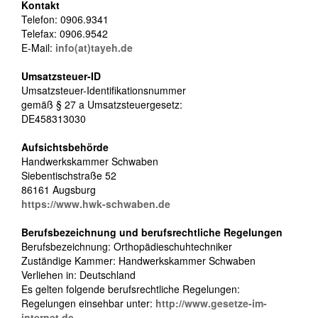
Kontakt
Telefon: 0906.9341
Telefax: 0906.9542
E-Mail:
info(at)tayeh.de
Umsatzsteuer-ID
Umsatzsteuer-Identifikationsnummer
gemäß § 27 a Umsatzsteuergesetz:
DE458313030
Aufsichtsbehörde
Handwerkskammer Schwaben
Siebentischstraße 52
86161 Augsburg
https://www.hwk-schwaben.de
Berufsbezeichnung und berufsrechtliche Regelungen
Berufsbezeichnung: Orthopädieschuhtechniker
Zuständige Kammer: Handwerkskammer Schwaben
Verliehen in: Deutschland
Es gelten folgende berufsrechtliche Regelungen:
Regelungen einsehbar unter:
http://www.gesetze-im-
internet.de