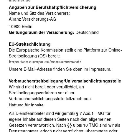
Angaben zur Berufshaftpflichtversicherung
Name und Sitz des Versicherers:
Allianz Versicherungs-AG
10900 Berlin
Geltungsraum der Versicherung:
Deutschland
EU-Streitschlichtung
Die Europäische Kommission stellt eine Plattform zur Online-
Streitbeilegung (OS) bereit:
https://ec.europa.eu/consumers/odr
Unsere E-Mail-Adresse finden Sie oben im Impressum.
Verbraucher­streit­beilegung/Universal­schlichtungs­stelle
Wir sind nicht bereit oder verpflichtet, an
Streitbeilegungsverfahren vor einer
Verbraucherschlichtungsstelle teilzunehmen.
Haftung für Inhalte
Als Diensteanbieter sind wir gemäß § 7 Abs.1 TMG für
eigene Inhalte auf diesen Seiten nach den allgemeinen
Gesetzen verantwortlich. Nach §§ 8 bis 10 TMG sind wir als
Diensteanbieter jedoch nicht verpflichtet, übermittelte oder