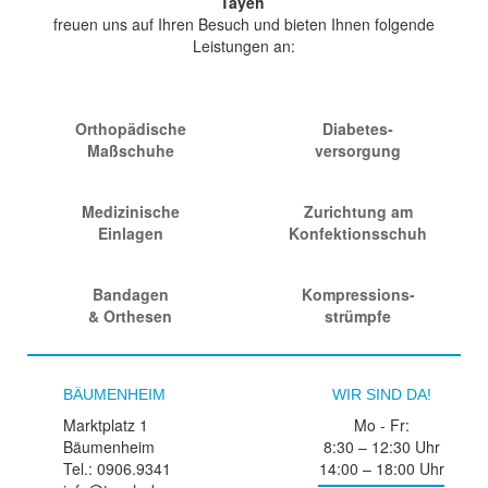
Tayeh
freuen uns auf Ihren Besuch und bieten Ihnen folgende
Leistungen an:
Orthopädische
Diabetes-
Maßschuhe
versorgung
Medizinische
Zurichtung am
Einlagen
Konfektionsschuh
Bandagen
Kompressions-
& Orthesen
strümpfe
BÄUMENHEIM
WIR SIND DA!
Marktplatz 1
Mo - Fr:
Bäumenheim
8:30 – 12:30 Uhr
Tel.: 0906.9341
14:00 – 18:00 Uhr