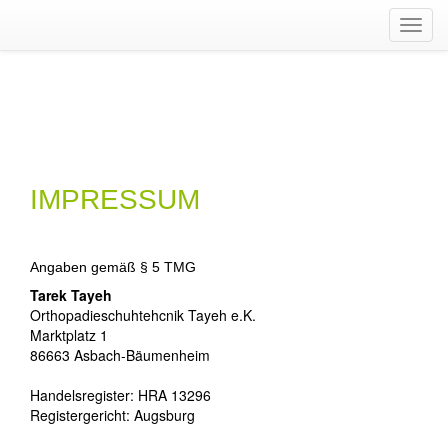
Navig
ein-/
IMPRESSUM
Angaben gemäß § 5 TMG
Tarek Tayeh
Orthopadieschuhtehcnik Tayeh e.K.
Marktplatz 1
86663 Asbach-Bäumenheim
Handelsregister: HRA 13296
Registergericht: Augsburg